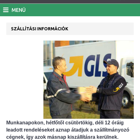
MENÜ
SZÁLLÍTÁSI INFORMÁCIÓK
Munkanapokon, hétfőtől csütörtökig, déli 12 óráig
leadott rendeléseket aznap átadjuk a szállítmányozó
cégnek, így azok másnap kiszállításra kerülnek.