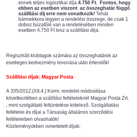
ennek teljes logisztikai díja
4.750 Ft.
Fontos, hogy
ebben az esetben viszont az összeghatár függő
szállítási díj erre nem vonatkozik!
Tehát
bármekkora legyen a rendelési összege, de csak 1
doboz búzafűlé van a rendelésében minden
esetben 4.750 Ft lesz a szállítási díja.
Regisztrált klubtagok számára az összeghatárok az
esetleges kedvezmény levonása után értendők!
Szállítási díjak: Magyar Posta
A 335/2012.(XII.4.) Korm. rendelet módosítása
következtében a szállítási feltételeknél Magyar Posta Zrt.
, mint szolgáltató feltüntetése kötelező. Szolgáltatási
feltételei és díjai a Társaság általános szerződési
feltételeiben olvashatók!
Közleményükben ismertetett díjak: