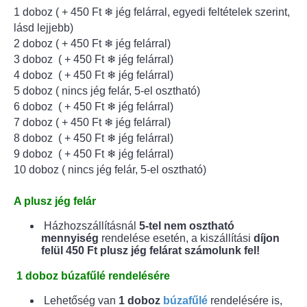
1 doboz ( + 450 Ft ❄ jég felárral, egyedi feltételek szerint,
lásd lejjebb)
2 doboz ( + 450 Ft ❄ jég felárral)
3 doboz ( + 450 Ft ❄ jég felárral)
4 doboz ( + 450 Ft ❄ jég felárral)
5 doboz ( nincs jég felár, 5-el osztható)
6 doboz ( + 450 Ft ❄ jég felárral)
7 doboz ( + 450 Ft ❄ jég felárral)
8 doboz ( + 450 Ft ❄ jég felárral)
9 doboz ( + 450 Ft ❄ jég felárral)
10 doboz ( nincs jég felár, 5-el osztható)
A plusz jég felár
Házhozszállításnál
5-tel nem osztható
mennyiség
rendelése esetén, a kiszállítási
díjon
felül 450 Ft plusz jég felárat számolunk fel!
1 doboz búzafűlé rendelésére
Lehetőség van
1 doboz
búzafűlé
rendelésére is,