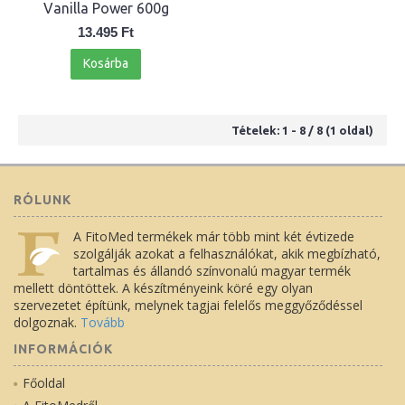
Vanilla Power 600g
13.495 Ft
Kosárba
Tételek: 1 - 8 / 8 (1 oldal)
RÓLUNK
A FitoMed termékek már több mint két évtizede
szolgálják azokat a felhasználókat, akik megbízható,
tartalmas és állandó színvonalú magyar termék
mellett döntöttek. A készítményeink köré egy olyan
szervezetet építünk, melynek tagjai felelős meggyőződéssel
dolgoznak.
Tovább
INFORMÁCIÓK
Főoldal