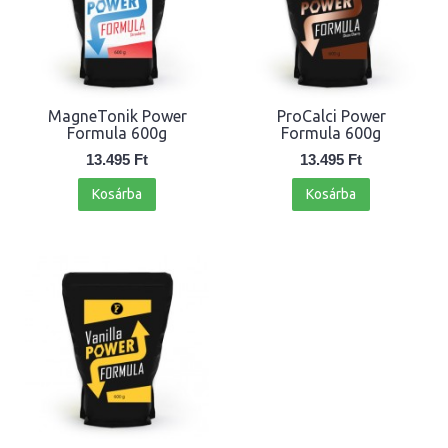
MagneTonik Power
ProCalci Power
Formula 600g
Formula 600g
13.495 Ft
13.495 Ft
Kosárba
Kosárba