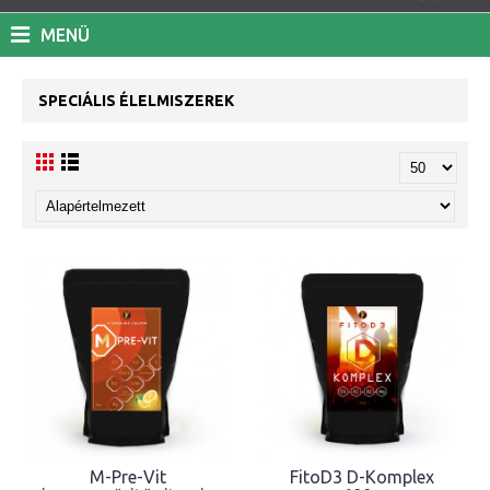
MENÜ
SPECIÁLIS ÉLELMISZEREK
M-Pre-Vit
FitoD3 D-Komplex