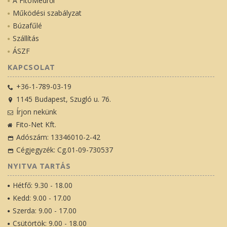
A FitoMedről
Működési szabályzat
Búzafűlé
Szállítás
ÁSZF
KAPCSOLAT
+36-1-789-03-19
1145 Budapest, Szugló u. 76.
Írjon nekünk
Fito-Net Kft.
Adószám: 13346010-2-42
Cégjegyzék: Cg.01-09-730537
NYITVA TARTÁS
Hétfő: 9.30 - 18.00
Kedd: 9.00 - 17.00
Szerda: 9.00 - 17.00
Csütörtök: 9.00 - 18.00