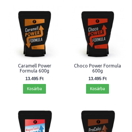
Caramell Power
Choco Power Formula
Formula 600g
600g
13.495 Ft
13.495 Ft
Kosárba
Kosárba