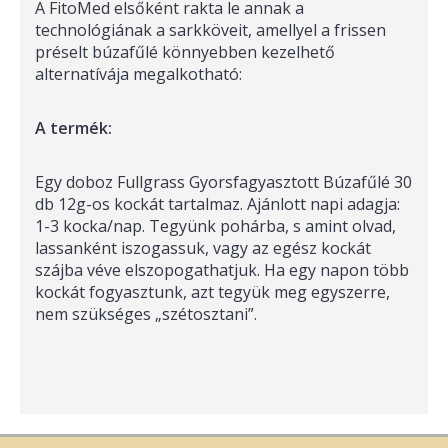
A FitoMed elsőként rakta le annak a
technológiának a sarkköveit, amellyel a frissen
préselt búzafűlé könnyebben kezelhető
alternatívája megalkotható:
A termék:
Egy doboz Fullgrass Gyorsfagyasztott Búzafűlé 30
db 12g-os kockát tartalmaz. Ajánlott napi adagja:
1-3 kocka/nap. Tegyünk pohárba, s amint olvad,
lassanként iszogassuk, vagy az egész kockát
szájba véve elszopogathatjuk. Ha egy napon több
kockát fogyasztunk, azt tegyük meg egyszerre,
nem szükséges „szétosztani”.