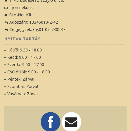
1145 Budapest, Szugló u. 76.
Írjon nekünk
Fito-Net Kft.
Adószám: 13346010-2-42
Cégjegyzék: Cg.01-09-730537
NYITVA TARTÁS
Hétfő: 9.30 - 18.00
Kedd: 9.00 - 17.00
Szerda: 9.00 - 17.00
Csütörtök: 9.00 - 18.00
Péntek: Zárva!
Szombat: Zárva!
Vasárnap: Zárva!