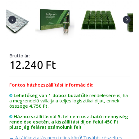
Brutto ár:
12.240 Ft
Fontos házhozszállítási információk:
Lehetőség van 1 doboz búzafűlé
rendelésére is, ha
a megrendelő vállalja a teljes logisztikai díjat, ennek
összege
4.750 Ft.
Házhozszállításnál 5-tel nem osztható mennyiség
rendelése esetén, a kiszállítási díjon felül 450 Ft
plusz jég felárat számolunk fel!
→ A tájékoztatás nem teljes körű! További részeltes