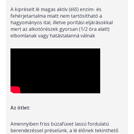
A kipréselt lé magas aktív (élő) enzim- és
fehérjetartalma miatt nem tartósítható a
hagyományos ital, illetve porítási eljárásokkal
mert az alkotórészek gyorsan (1/2 óra alatt)
elbomlanak vagy hatástalanná válnak
Az ötlet
:
Amennyiben friss búzafüvet lassú fordulatú
berendezéssel préselünk, a lé élőnek tekinthető