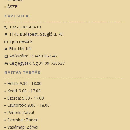
ÁSZF
KAPCSOLAT
+36-1-789-03-19
1145 Budapest, Szugló u. 76.
Írjon nekünk
Fito-Net Kft.
Adószám: 13346010-2-42
Cégjegyzék: Cg.01-09-730537
NYITVA TARTÁS
Hétfő: 9.30 - 18.00
Kedd: 9.00 - 17.00
Szerda: 9.00 - 17.00
Csütörtök: 9.00 - 18.00
Péntek: Zárva!
Szombat: Zárva!
Vasárnap: Zárva!