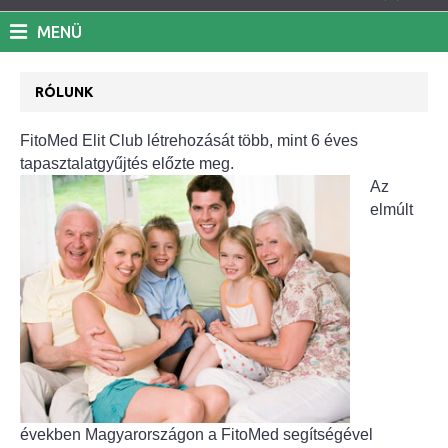
MENÜ
RÓLUNK
FitoMed Elit Club létrehozását több, mint 6 éves
tapasztalatgyűjtés előzte meg.
Az
elmúlt
években Magyarországon a FitoMed segítségével