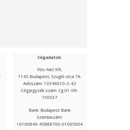
Cégadatok:
Fito-Net Kft.
.
1145 Budapest, Szugló utca 76.
Adószám: 13346010-2-42
Cégjegyzék szám: Cg.01-09-
730537
Bank: Budapest Bank
Számlaszám:
10100840-45888700-01005004