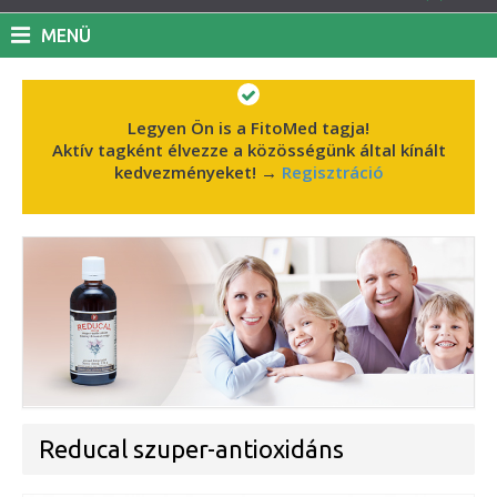
MENÜ
Legyen Ön is a FitoMed tagja!
Aktív tagként élvezze a közösségünk által kínált
kedvezményeket!
→
Regisztráció
Reducal szuper-antioxidáns