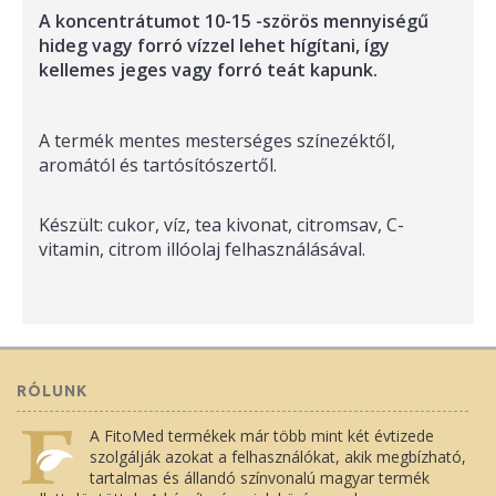
A koncentrátumot 10-15 -szörös mennyiségű
hideg vagy forró vízzel lehet hígítani, így
kellemes jeges vagy forró teát kapunk.
A termék mentes mesterséges színezéktől,
aromától és tartósítószertől.
Készült: cukor, víz, tea kivonat, citromsav, C-
vitamin, citrom illóolaj felhasználásával.
RÓLUNK
A FitoMed termékek már több mint két évtizede
szolgálják azokat a felhasználókat, akik megbízható,
tartalmas és állandó színvonalú magyar termék