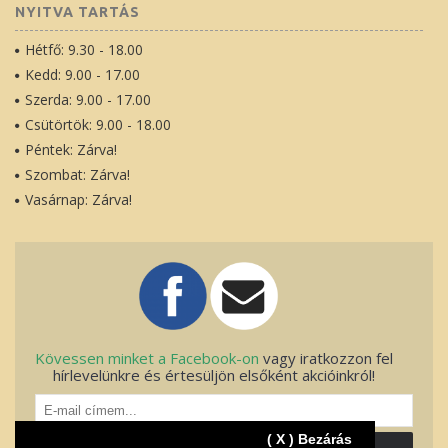
NYITVA TARTÁS
Hétfő: 9.30 - 18.00
Kedd: 9.00 - 17.00
Szerda: 9.00 - 17.00
Csütörtök: 9.00 - 18.00
Péntek: Zárva!
Szombat: Zárva!
Vasárnap: Zárva!
Kövessen minket a Facebook-on
vagy iratkozzon fel
hírlevelünkre és értesüljön elsőként akcióinkról!
( X ) Bezárás
FELIRATKOZOK!