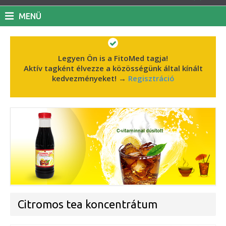
MENÜ
Legyen Ön is a FitoMed tagja!
Aktív tagként élvezze a közösségünk által kínált
kedvezményeket!
→
Regisztráció
Citromos tea koncentrátum