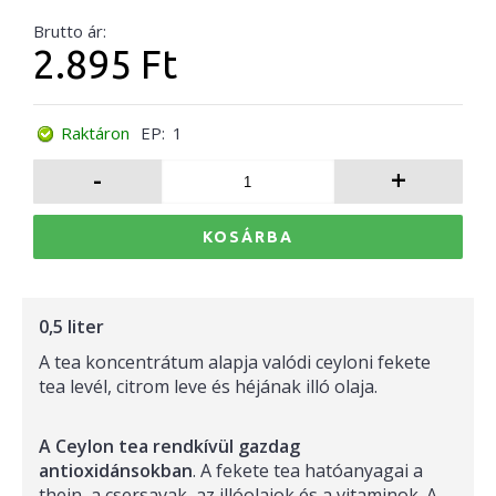
Brutto ár:
2.895 Ft
Raktáron
EP:
1
-
+
KOSÁRBA
0,5 liter
A tea koncentrátum alapja valódi ceyloni fekete
tea levél, citrom leve és héjának illó olaja.
A Ceylon tea rendkívül gazdag
antioxidánsokban
. A fekete tea hatóanyagai a
thein, a csersavak, az illóolajok és a vitaminok. A