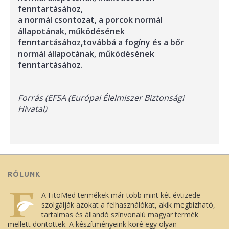
fenntartásához,
a normál csontozat, a porcok normál
állapotának, működésének
fenntartásához,továbbá a fogíny és a bőr
normál állapotának, működésének
fenntartásához.
Forrás (EFSA (Európai Élelmiszer Biztonsági
Hivatal)
RÓLUNK
A FitoMed termékek már több mint két évtizede
szolgálják azokat a felhasználókat, akik megbízható,
tartalmas és állandó színvonalú magyar termék
mellett döntöttek. A készítményeink köré egy olyan