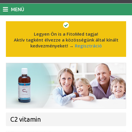
MENÜ
Legyen Ön is a FitoMed tagja!
Aktív tagként élvezze a közösségünk által kínált
kedvezményeket!
→
Regisztráció
C2 vitamin