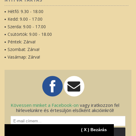
NYITVA TARTÁS
Hétfő: 9.30 - 18.00
Kedd: 9.00 - 17.00
Szerda: 9.00 - 17.00
Csütörtök: 9.00 - 18.00
Péntek: Zárva!
Szombat: Zárva!
Vasárnap: Zárva!
Kövessen minket a Facebook-on
vagy iratkozzon fel
hírlevelünkre és értesüljön elsőként akcióinkról!
( X ) Bezárás
FELIRATKOZOK!