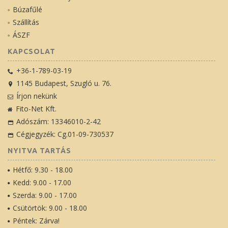
Búzafűlé
Szállítás
ÁSZF
KAPCSOLAT
+36-1-789-03-19
1145 Budapest, Szugló u. 76.
Írjon nekünk
Fito-Net Kft.
Adószám: 13346010-2-42
Cégjegyzék: Cg.01-09-730537
NYITVA TARTÁS
Hétfő: 9.30 - 18.00
Kedd: 9.00 - 17.00
Szerda: 9.00 - 17.00
Csütörtök: 9.00 - 18.00
Péntek: Zárva!