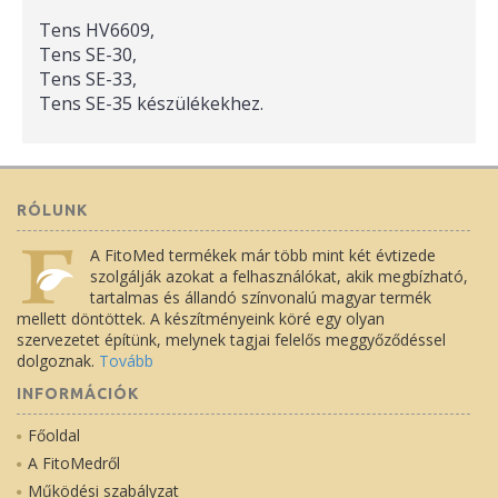
Tens HV6609,
Tens SE-30,
Tens SE-33,
Tens SE-35 készülékekhez.
RÓLUNK
A FitoMed termékek már több mint két évtizede
szolgálják azokat a felhasználókat, akik megbízható,
tartalmas és állandó színvonalú magyar termék
mellett döntöttek. A készítményeink köré egy olyan
szervezetet építünk, melynek tagjai felelős meggyőződéssel
dolgoznak.
Tovább
INFORMÁCIÓK
Főoldal
A FitoMedről
Működési szabályzat