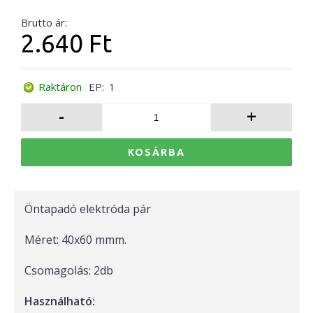
Brutto ár:
2.640 Ft
Raktáron
EP:
1
-
+
KOSÁRBA
Öntapadó elektróda pár
Méret: 40x60 mmm.
Csomagolás: 2db
Használható: